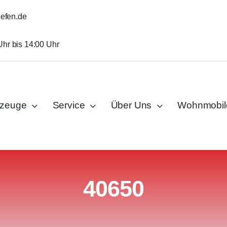
iefen.de
Uhr bis 14:00 Uhr
rzeuge
Service
Über Uns
Wohnmobil
40650