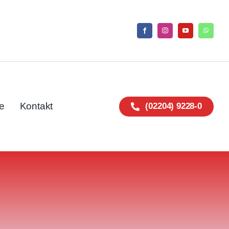
e
Kontakt
(02204) 9228-0