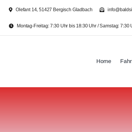
Zum
Olefant 14, 51427 Bergisch Gladbach
info@balds
Inhalt
springen
Montag-Freitag: 7:30 Uhr bis 18:30 Uhr / Samstag: 7:30 
Home
Fah