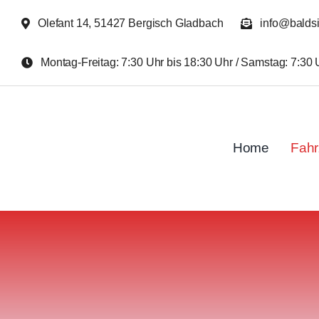
Zum
Olefant 14, 51427 Bergisch Gladbach
info@balds
Inhalt
springen
Montag-Freitag: 7:30 Uhr bis 18:30 Uhr / Samstag: 7:30 
Home
Fah