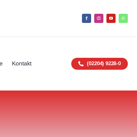
e
Kontakt
(02204) 9228-0