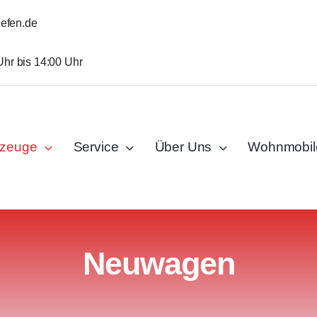
iefen.de
Uhr bis 14:00 Uhr
rzeuge
Service
Über Uns
Wohnmobil
Neuwagen