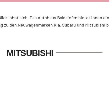
ick lohnt sich. Das Autohaus Baldsiefen bietet ihnen ei
ng zu den Neuwagenmarken Kia, Subaru und Mitsubishi 
MITSUBISHI