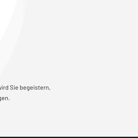
ird Sie begeistern,
gen.