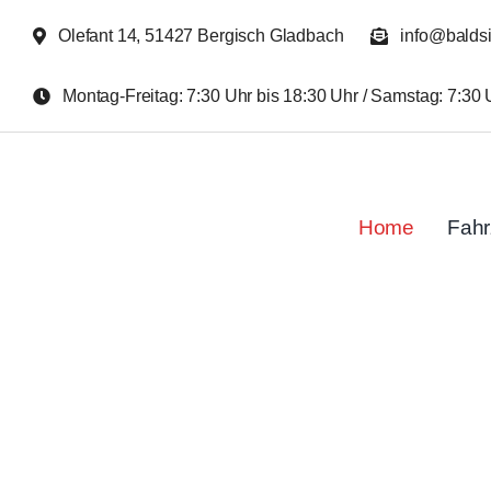
Zum
Olefant 14, 51427 Bergisch Gladbach
info@balds
Inhalt
springen
Montag-Freitag: 7:30 Uhr bis 18:30 Uhr / Samstag: 7:30 
Home
Fah