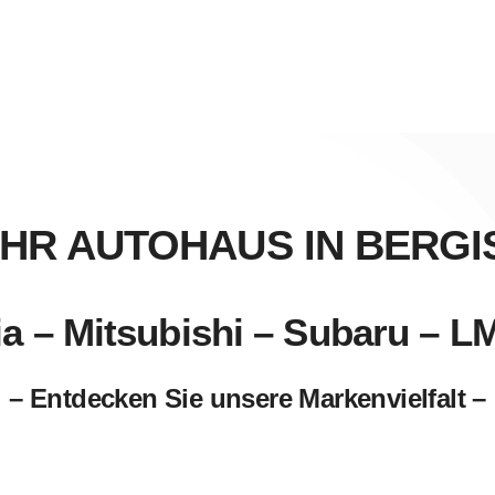
 IHR AUTOHAUS IN BERG
ia – Mitsubishi – Subaru – L
– Entdecken Sie unsere Markenvielfalt –