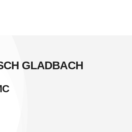
ISCH GLADBACH
MC