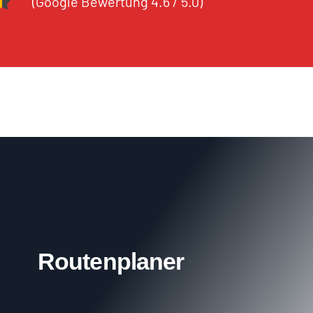
(
Google Bewertung 4.6 / 5.0
)
Routenplaner