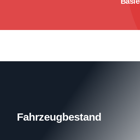
Basie
Fahrzeugbestand