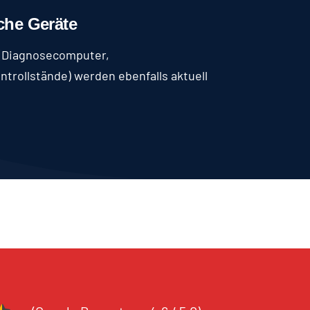
che Geräte
 (Diagnosecomputer,
trollstände) werden ebenfalls aktuell