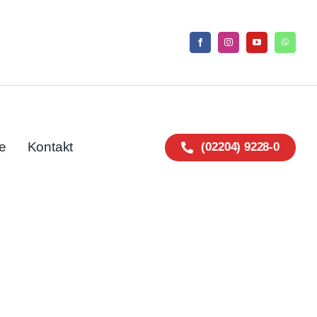
e
Kontakt
(02204) 9228-0