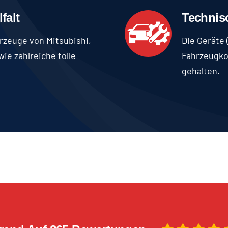
falt
Technis
rzeuge von Mitsubishi,
Die Geräte
ie zahlreiche tolle
Fahrzeugkon
gehalten.