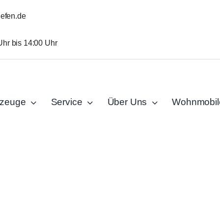
iefen.de
Uhr bis 14:00 Uhr
rzeuge
Service
Über Uns
Wohnmobil