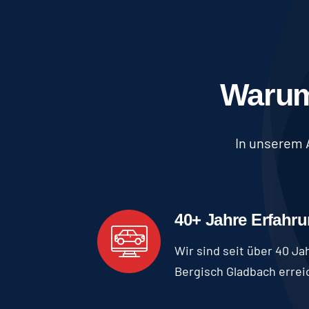
Warum
In unserem 
40+ Jahre Erfahr
Wir sind seit über 40 Ja
Bergisch Gladbach errei