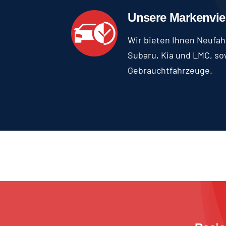
Unsere Markenviel
Wir bieten Ihnen Neufah
Subaru, Kia und LMC, sow
Gebrauchtfahrzeuge.