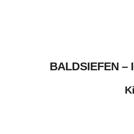
BALDSIEFEN –
K