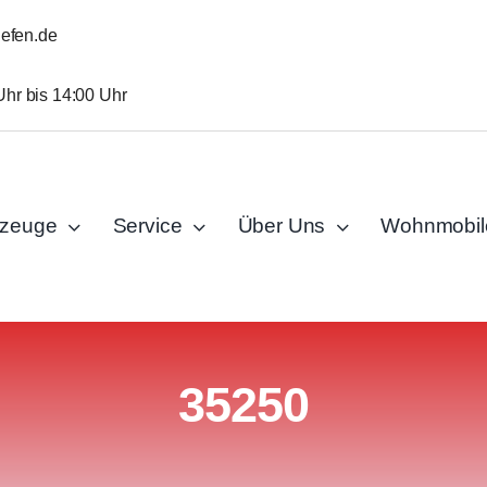
iefen.de
Uhr bis 14:00 Uhr
rzeuge
Service
Über Uns
Wohnmobil
35250