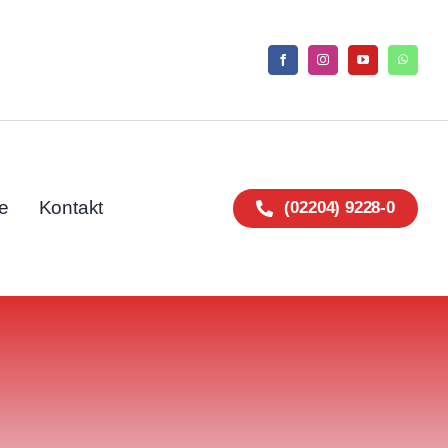
e
Kontakt
(02204) 9228-0