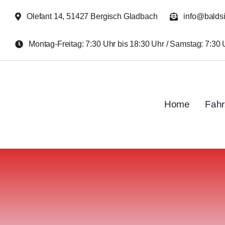
Zum
Olefant 14, 51427 Bergisch Gladbach
info@balds
Inhalt
springen
Montag-Freitag: 7:30 Uhr bis 18:30 Uhr / Samstag: 7:30 
Home
Fah