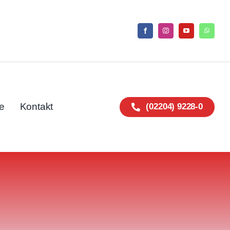
e
Kontakt
(02204) 9228-0