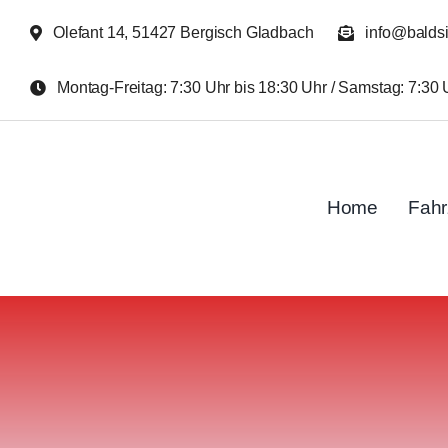
Zum
Olefant 14, 51427 Bergisch Gladbach
info@balds
Inhalt
springen
Montag-Freitag: 7:30 Uhr bis 18:30 Uhr / Samstag: 7:30 
Home
Fah