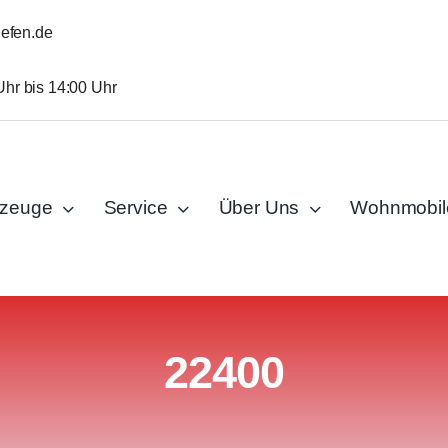
iefen.de
Uhr bis 14:00 Uhr
rzeuge
Service
Über Uns
Wohnmobil
22400