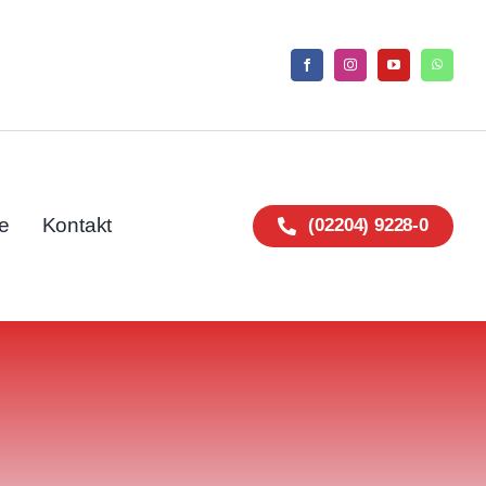
e
Kontakt
(02204) 9228-0