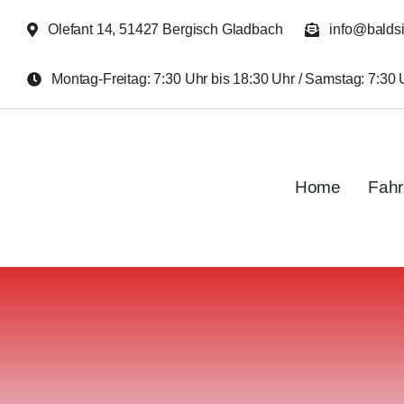
Zum
Olefant 14, 51427 Bergisch Gladbach
info@balds
Inhalt
springen
Montag-Freitag: 7:30 Uhr bis 18:30 Uhr / Samstag: 7:30 
Home
Fah