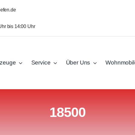
iefen.de
Uhr bis 14:00 Uhr
rzeuge
Service
Über Uns
Wohnmobil
18500