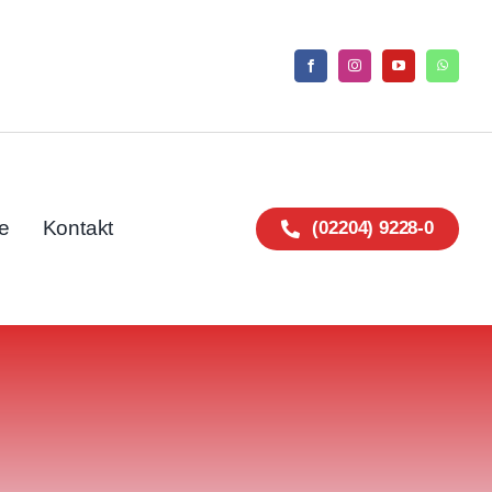
e
Kontakt
(02204) 9228-0