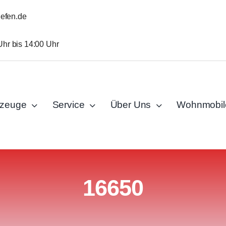
iefen.de
Uhr bis 14:00 Uhr
rzeuge
Service
Über Uns
Wohnmobil
16650