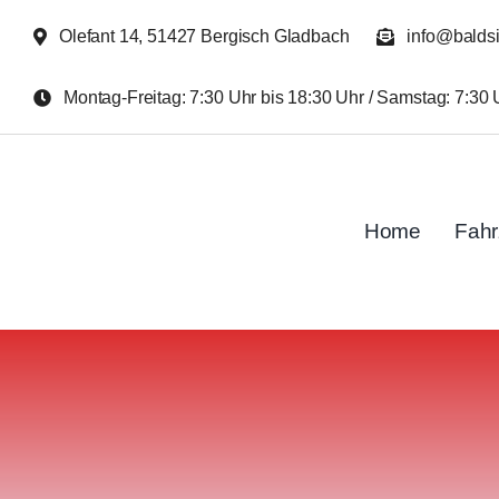
Zum
Olefant 14, 51427 Bergisch Gladbach
info@balds
Inhalt
springen
Montag-Freitag: 7:30 Uhr bis 18:30 Uhr / Samstag: 7:30 
Home
Fah