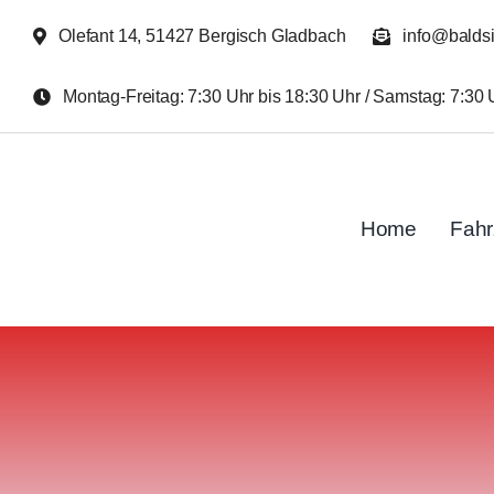
Zum
Olefant 14, 51427 Bergisch Gladbach
info@balds
Inhalt
springen
Montag-Freitag: 7:30 Uhr bis 18:30 Uhr / Samstag: 7:30 
Home
Fah