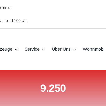
iefen.de
Uhr bis 14:00 Uhr
rzeuge
Service
Über Uns
Wohnmobil
9.250