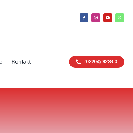
e
Kontakt
(02204) 9228-0