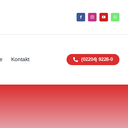
e
Kontakt
(02204) 9228-0