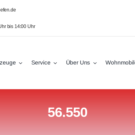
iefen.de
Uhr bis 14:00 Uhr
rzeuge
Service
Über Uns
Wohnmobil
56.550