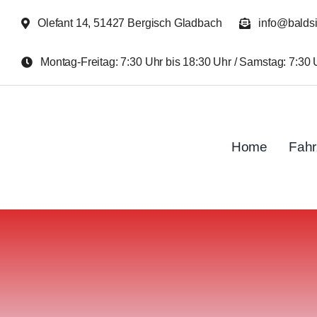
Zum
Olefant 14, 51427 Bergisch Gladbach
info@balds
Inhalt
springen
Montag-Freitag: 7:30 Uhr bis 18:30 Uhr / Samstag: 7:30 
Home
Fah