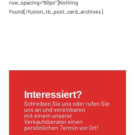
row_spacing=“60px“]Nothing
Found[/fusion_tb_post_card_archives]
Interessiert?
Schreiben Sie uns oder rufen Sie
uns an und vereinbaren
mit einem unserer
Verkaufsberater einen
persönlichen Termin vor Ort!