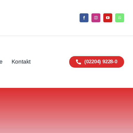
e
Kontakt
(02204) 9228-0