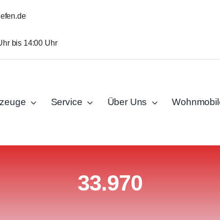
iefen.de
Uhr bis 14:00 Uhr
rzeuge
Service
Über Uns
Wohnmobil
33.970