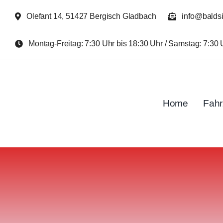
Zum
Olefant 14, 51427 Bergisch Gladbach
info@balds
Inhalt
springen
Montag-Freitag: 7:30 Uhr bis 18:30 Uhr / Samstag: 7:30 
Home
Fah