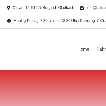
Zum
Olefant 14, 51427 Bergisch Gladbach
info@balds
Inhalt
springen
Montag-Freitag: 7:30 Uhr bis 18:30 Uhr / Samstag: 7:30 
Home
Fah