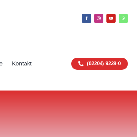
e
Kontakt
(02204) 9228-0