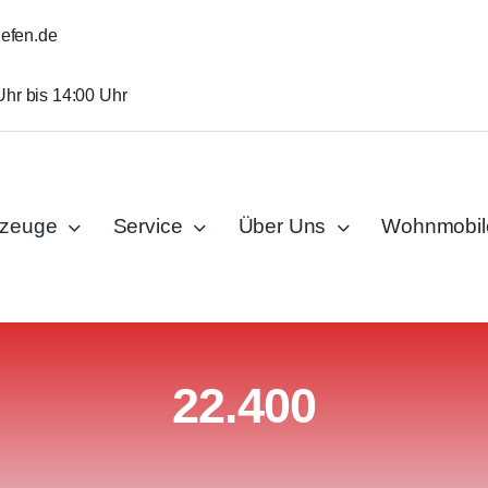
iefen.de
Uhr bis 14:00 Uhr
rzeuge
Service
Über Uns
Wohnmobil
22.400