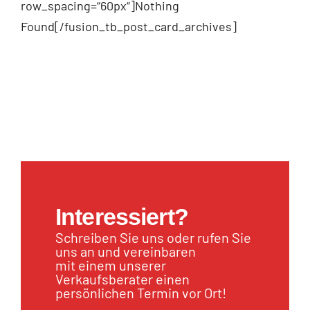
row_spacing=“60px“]Nothing
Found[/fusion_tb_post_card_archives]
Interessiert?
Schreiben Sie uns oder rufen Sie
uns an und vereinbaren
mit einem unserer
Verkaufsberater einen
persönlichen Termin vor Ort!