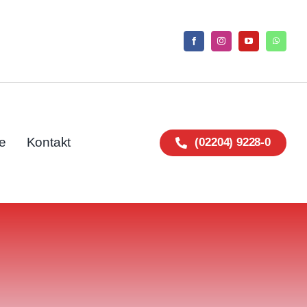
e
Kontakt
(02204) 9228-0