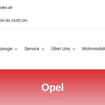
iefen.de
Uhr bis 14:00 Uhr
rzeuge
Service
Über Uns
Wohnmobil
Opel