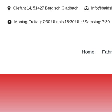
Zum
Olefant 14, 51427 Bergisch Gladbach
info@balds
Inhalt
springen
Montag-Freitag: 7:30 Uhr bis 18:30 Uhr / Samstag: 7:30 
Home
Fah