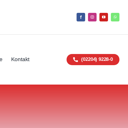
e
Kontakt
(02204) 9228-0