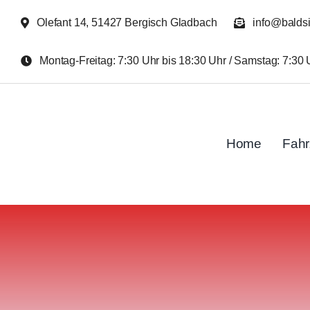
Zum
Olefant 14, 51427 Bergisch Gladbach
info@balds
Inhalt
springen
Montag-Freitag: 7:30 Uhr bis 18:30 Uhr / Samstag: 7:30 
Home
Fah