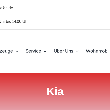
iefen.de
Uhr bis 14:00 Uhr
rzeuge
Service
Über Uns
Wohnmobil
Kia