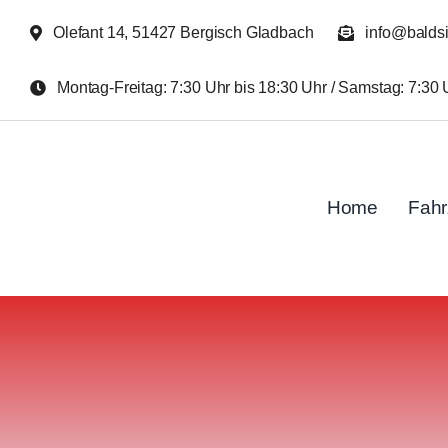
Zum
Olefant 14, 51427 Bergisch Gladbach
info@balds
Inhalt
springen
Montag-Freitag: 7:30 Uhr bis 18:30 Uhr / Samstag: 7:30 
Home
Fah