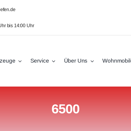
iefen.de
Uhr bis 14:00 Uhr
rzeuge
Service
Über Uns
Wohnmobil
6500