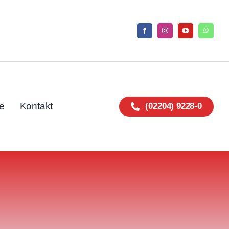
e
Kontakt
(02204) 9228-0