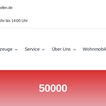
iefen.de
Uhr bis 14:00 Uhr
rzeuge
Service
Über Uns
Wohnmobil
50000