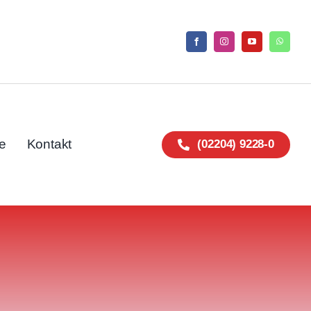
e
Kontakt
(02204) 9228-0