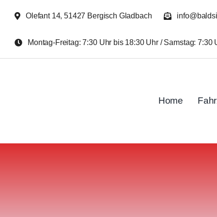
Zum
Olefant 14, 51427 Bergisch Gladbach
info@balds
Inhalt
springen
Montag-Freitag: 7:30 Uhr bis 18:30 Uhr / Samstag: 7:30 
Home
Fah