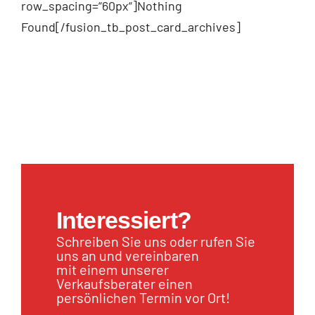
row_spacing=“60px“]Nothing
Found[/fusion_tb_post_card_archives]
Interessiert?
Schreiben Sie uns oder rufen Sie
uns an und vereinbaren
mit einem unserer
Verkaufsberater einen
persönlichen Termin vor Ort!