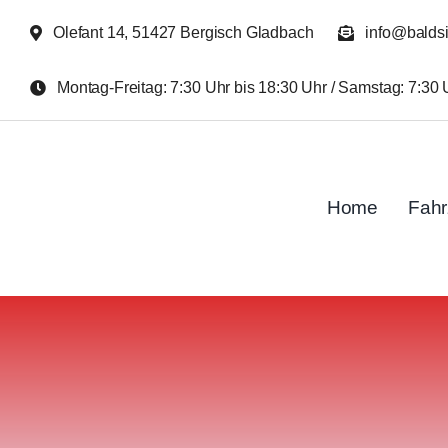
Zum
Olefant 14, 51427 Bergisch Gladbach
info@balds
Inhalt
springen
Montag-Freitag: 7:30 Uhr bis 18:30 Uhr / Samstag: 7:30 
Home
Fah