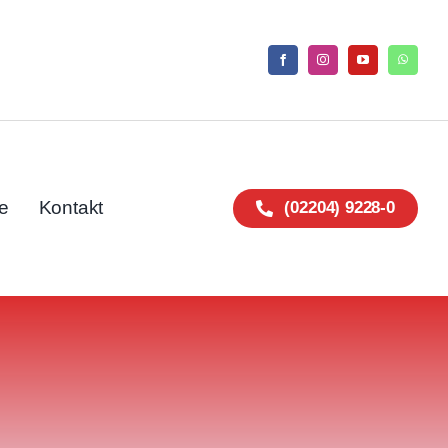
e
Kontakt
(02204) 9228-0