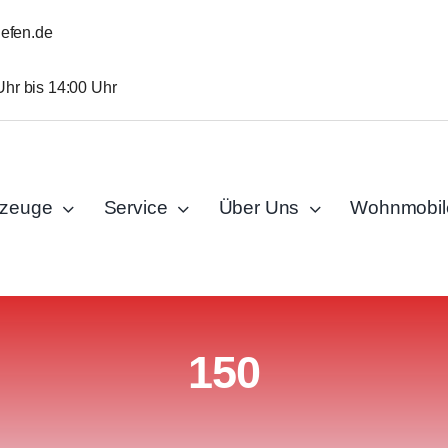
iefen.de
Uhr bis 14:00 Uhr
rzeuge
Service
Über Uns
Wohnmobil
150