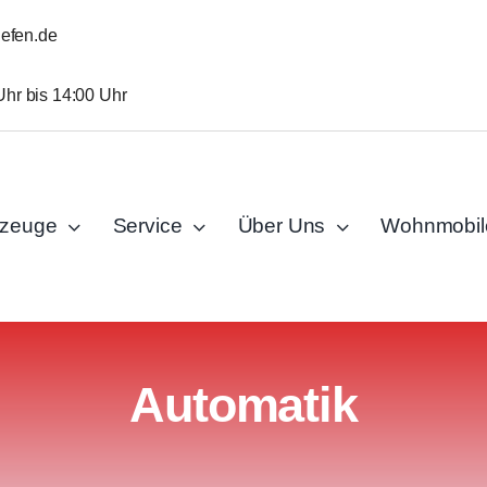
iefen.de
Uhr bis 14:00 Uhr
rzeuge
Service
Über Uns
Wohnmobil
Automatik