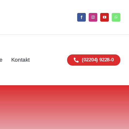
e
Kontakt
(02204) 9228-0