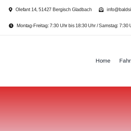
Zum
Olefant 14, 51427 Bergisch Gladbach
info@balds
Inhalt
springen
Montag-Freitag: 7:30 Uhr bis 18:30 Uhr / Samstag: 7:30 
Home
Fah