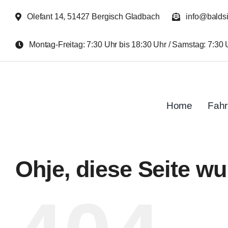
Zum
Olefant 14, 51427 Bergisch Gladbach
info@balds
Inhalt
springen
Montag-Freitag: 7:30 Uhr bis 18:30 Uhr / Samstag: 7:30 
Home
Fah
Ohje, diese Seite wu