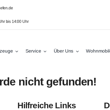
iefen.de
Uhr bis 14:00 Uhr
rzeuge
Service
Über Uns
Wohnmobil
rde nicht gefunden!
Hilfreiche Links
D