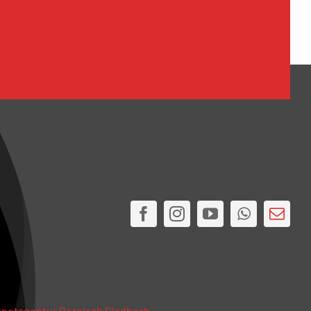
rnetagentur Bergisch Gladbach