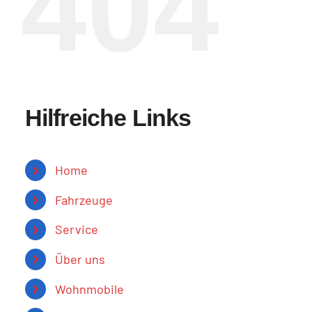
404
Hilfreiche Links
Home
Fahrzeuge
Service
Über uns
Wohnmobile