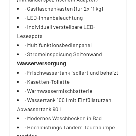
· Gasflaschenkasten (für 2x 11 kg)
· LED-Innenbeleuchtung
· Individuell verstellbare LED-
Lesespots
· Multifunktionsbedienpanel
· Stromeinspeisung Seitenwand
Wasserversorgung
· Frischwassertank isoliert und beheizt
· Kasetten-Toilette
· Warmwassermischbatterie
· Wassertank 100 l mit Einfüllstutzen,
Abwassertank 90 l
· Modernes Waschbecken in Bad
· Hochleistungs Tandem Tauchpumpe