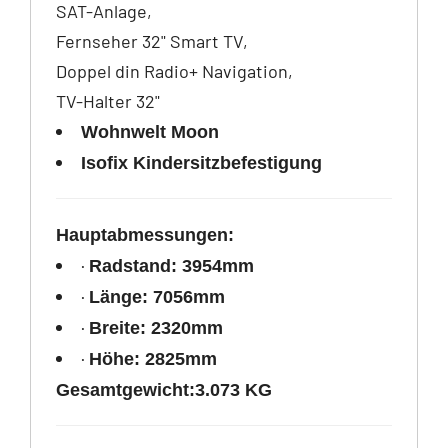
SAT-Anlage,
Fernseher 32" Smart TV,
Doppel din Radio+ Navigation,
TV-Halter 32"
Wohnwelt Moon
Isofix Kindersitzbefestigung
Hauptabmessungen:
·
Radstand: 3954mm
·
Länge: 7056mm
·
Breite: 2320mm
·
Höhe: 2825mm
Gesamtgewicht:3.073 KG