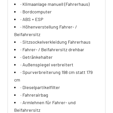
· Klimaanlage manuell (Fahrerhaus)
· Bordcomputer
· ABS + ESP
· Höhenverstellung Fahrer- /
Beifahrersitz
· Sitzsockelverkleidung Fahrerhaus
· Fahrer- / Beifahrersitz drehbar
· Getränkehalter
· Außenspiegel verbreitert
· Spurverbreiterung 198 cm statt 179
cm
· Dieselpartikelfilter
· Fahrerairbag
· Armlehnen für Fahrer- und
Beifahrersitz