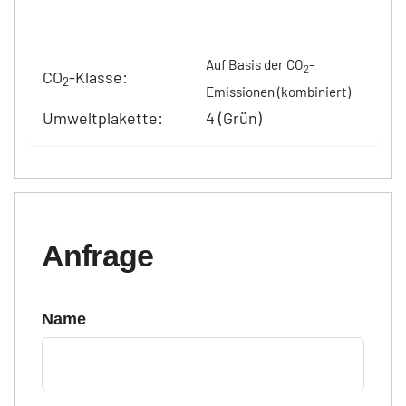
Auf Basis der CO
-
2
CO
-Klasse:
2
Emissionen (kombiniert)
Umweltplakette:
4 (Grün)
Anfrage
Name