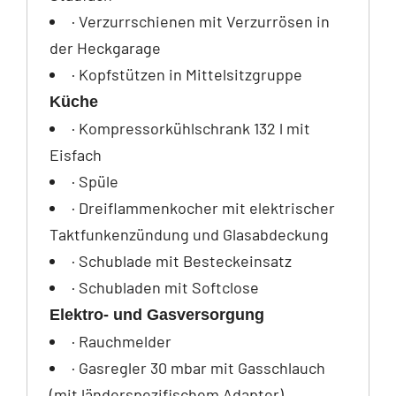
· Verzurrschienen mit Verzurrösen in
der Heckgarage
· Kopfstützen in Mittelsitzgruppe
Küche
· Kompressorkühlschrank 132 l mit
Eisfach
· Spüle
· Dreiflammenkocher mit elektrischer
Taktfunkenzündung und Glasabdeckung
· Schublade mit Besteckeinsatz
· Schubladen mit Softclose
Elektro- und Gasversorgung
· Rauchmelder
· Gasregler 30 mbar mit Gasschlauch
(mit länderspezifischem Adapter)