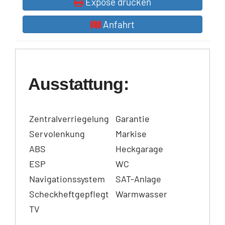
Exposé drucken
Anfahrt
Ausstattung:
Zentralverriegelung
Garantie
Servolenkung
Markise
ABS
Heckgarage
ESP
WC
Navigationssystem
SAT-Anlage
Scheckheftgepflegt
Warmwasser
TV