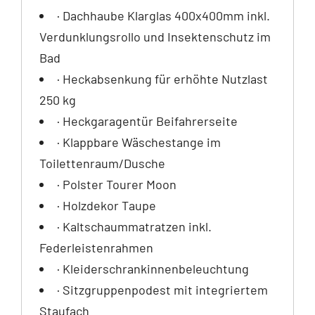
· Dachhaube Klarglas 400x400mm inkl.
Verdunklungsrollo und Insektenschutz im
Bad
· Heckabsenkung für erhöhte Nutzlast
250 kg
· Heckgaragentür Beifahrerseite
· Klappbare Wäschestange im
Toilettenraum/Dusche
· Polster Tourer Moon
· Holzdekor Taupe
· Kaltschaummatratzen inkl.
Federleistenrahmen
· Kleiderschrankinnenbeleuchtung
· Sitzgruppenpodest mit integriertem
Staufach