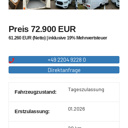
Preis
72.900 EUR
61.260 EUR (Netto)
|
inklusive 19% Mehrwertsteuer
+49 2204 9228 0
Direktanfrage
Tageszulassung
Fahrzeugzustand:
01.2026
Erstzulassung:
20 km