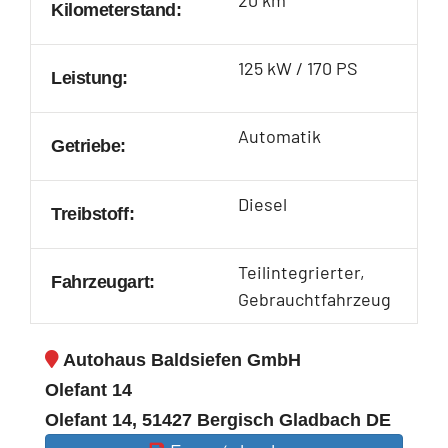
Kilometerstand:
125 kW / 170 PS
Leistung:
Automatik
Getriebe:
Diesel
Treibstoff:
Teilintegrierter,
Fahrzeugart:
Gebrauchtfahrzeug
Autohaus Baldsiefen GmbH
Olefant 14
Olefant 14, 51427 Bergisch Gladbach DE