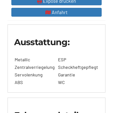
Exposé drucken
Anfahrt
Ausstattung:
Metallic
ESP
Zentralverriegelung
Scheckheftgepflegt
Servolenkung
Garantie
ABS
WC