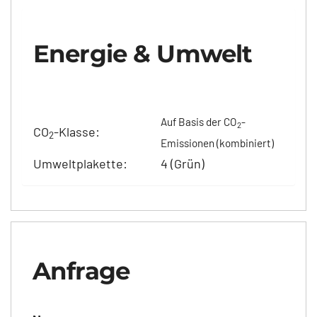
Energie & Umwelt
Auf Basis der CO
-
2
CO
-Klasse:
2
Emissionen (kombiniert)
Umweltplakette:
4 (Grün)
Anfrage