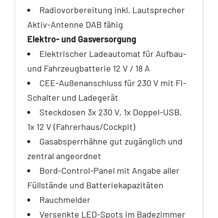
Radiovorbereitung inkl. Lautsprecher
Aktiv-Antenne DAB fähig
Elektro- und Gasversorgung
Elektrischer Ladeautomat für Aufbau-
und Fahrzeugbatterie 12 V / 18 A
CEE-Außenanschluss für 230 V mit FI-
Schalter und Ladegerät
Steckdosen 3x 230 V, 1x Doppel-USB,
1x 12 V (Fahrerhaus/Cockpit)
Gasabsperrhähne gut zugänglich und
zentral angeordnet
Bord-Control-Panel mit Angabe aller
Füllstände und Batteriekapazitäten
Rauchmelder
Versenkte LED-Spots im Badezimmer