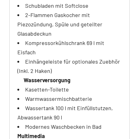
Schubladen mit Softclose
2-Flammen Gaskocher mit
Piezozündung, Spüle und geteilter
Glasabdeckun
Kompressorkühlschrank 69 l mit
Eisfach
Einhängeleiste für optionales Zuebhör
(Inkl. 2 Haken)
Wasserversorgung
Kasetten-Toilette
Warmwassermischbatterie
Wassertank 100 l mit Einfüllstutzen,
Abwassertank 90 l
Modernes Waschbecken in Bad
Multimedia