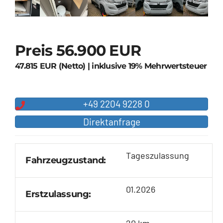
Preis
56.900 EUR
47.815 EUR (Netto)
|
inklusive 19% Mehrwertsteuer
+49 2204 9228 0
Direktanfrage
Tageszulassung
Fahrzeugzustand:
01.2026
Erstzulassung:
20 km