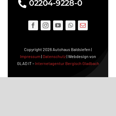
02204-9228-0
Copyright 2026 Autohaus Baldsiefen |
Impressum
|
Datenschutz
| Webdesign von
GLAD IT –
Internetagentur Bergisch Gladbach