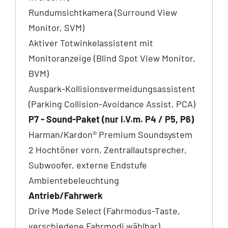
Rundumsichtkamera (Surround View
Monitor, SVM)
Aktiver Totwinkelassistent mit
Monitoranzeige (Blind Spot View Monitor,
BVM)
Auspark-Kollisionsvermeidungsassistent
(Parking Collision-Avoidance Assist, PCA)
P7 - Sound-Paket (nur i.V.m. P4 / P5, P6)
Harman/Kardon® Premium Soundsystem
2 Hochtöner vorn, Zentrallautsprecher,
Subwoofer, externe Endstufe
Ambientebeleuchtung
Antrieb/Fahrwerk
Drive Mode Select (Fahrmodus-Taste,
verschiedene Fahrmodi wählbar)