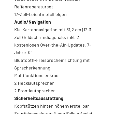
Reifenreparaturset
17-Zoll-Leichtmetallfelgen
Audio/Navigation
Kia-Kartennavigation mit 31,2 cm (12,3
Zoll) Bildschirmdiagonale, inkl. 2
kostenlosen Over-the-Air-Updates, 7-
Jahre-Ki
Bluetooth-Freisprecheinrichtung mit
Spracherkennung
Multifunktionslenkrad
2 Hecklautsprecher
2 Frontlautsprecher
Sicherheitsausstattung
Kopfstützen hinten höhenverstellbar
Spurfolgeassistent (Lane Follow Assist,