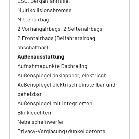
ESC, Berganfahrhilfe,
Multikollisionsbremse
Mittenairbag
2 Vorhangairbags, 2 Seitenairbags
2 Frontairbags (Beifahrerairbag
abschaltbar)
Außenausstattung
Aufnahmepunkte Dachreling
Außenspiegel anklappbar, elektrisch
Außenspiegel elektrisch einstellbar und
beheizbar
Außenspiegel mit integrierten
Blinkleuchten
Nebelscheinwerfer
Privacy-Verglasung (dunkel getönte