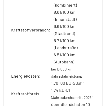
(kombiniert)
8.6 l/100 km
(Innenstadt)
6.6 l/100 km
Kraftstoffverbrauch:
(Stadtrand)
5.7 l/100 km
(Landstraße)
6.5 l/100 km
(Autobahn)
bei 15.000 km
Energiekosten:
Jahresfahrleistung:
1.701,00 EUR/Jahr
1,74 EUR/l
Kraftstoffpreis:
(Jahresdurchschnitt 2026 )
über die nächsten 10