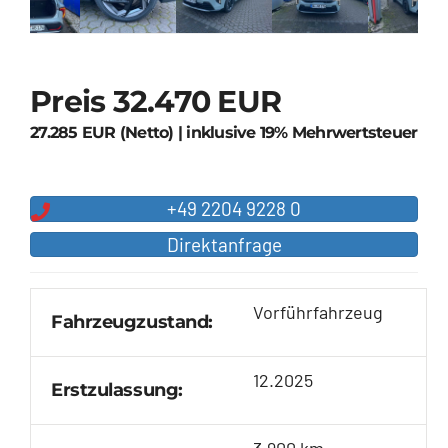
Preis
32.470 EUR
27.285 EUR (Netto)
|
inklusive 19% Mehrwertsteuer
+49 2204 9228 0
Direktanfrage
Vorführfahrzeug
Fahrzeugzustand:
12.2025
Erstzulassung:
3.900 km