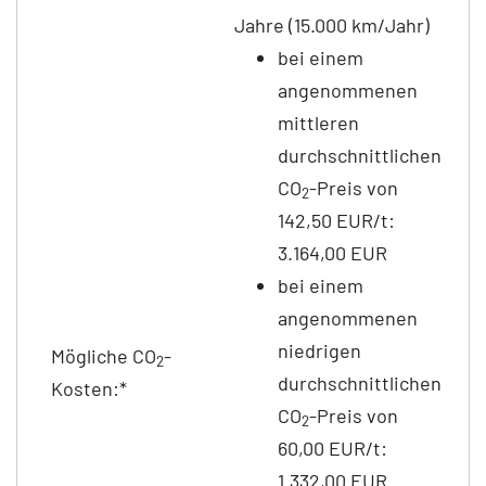
Jahre (15.000 km/Jahr)
bei einem
angenommenen
mittleren
durchschnittlichen
CO
-Preis von
2
142,50 EUR/t:
3.164,00 EUR
bei einem
angenommenen
niedrigen
Mögliche CO
-
2
durchschnittlichen
Kosten:*
CO
-Preis von
2
60,00 EUR/t:
1.332,00 EUR