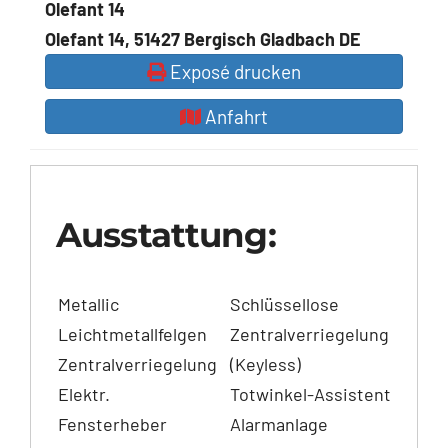
Olefant 14
Olefant 14, 51427 Bergisch Gladbach DE
Exposé drucken
Anfahrt
Ausstattung:
Metallic
Schlüssellose
Leichtmetallfelgen
Zentralverriegelung
Zentralverriegelung
(Keyless)
Elektr.
Totwinkel-Assistent
Fensterheber
Alarmanlage