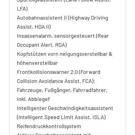
LFA)
Autobahnassistent II (Highway Driving
Assist, HDA II)
Insassenalarm, sensorgesteuert (Rear
Occupant Alert, ROA)
Kopfstützen vorn neigungsverstellbar &
höhenverstellbar
Frontkollisionswarner 2.0 (Forward
Collision Avoidance Assist, FCA):
Fahrzeuge, Fußgänger, Fahrradfahrer,
inkl. Abbiegef
Intelligenter Geschwindigkeitsassistent
(Intelligent Speed Limit Assist, ISLA)
Reifendruckkontrollsystem
Aktiver Spurhalteassistent mit