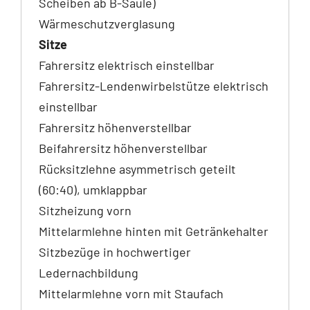
Scheiben ab B-Säule)
Wärmeschutzverglasung
Sitze
Fahrersitz elektrisch einstellbar
Fahrersitz-Lendenwirbelstütze elektrisch
einstellbar
Fahrersitz höhenverstellbar
Beifahrersitz höhenverstellbar
Rücksitzlehne asymmetrisch geteilt
(60:40), umklappbar
Sitzheizung vorn
Mittelarmlehne hinten mit Getränkehalter
Sitzbezüge in hochwertiger
Ledernachbildung
Mittelarmlehne vorn mit Staufach