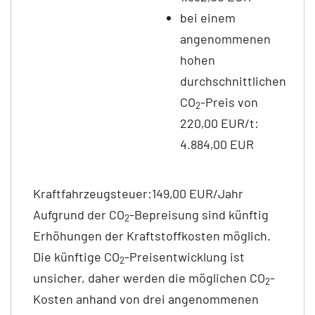
bei einem
angenommenen
hohen
durchschnittlichen
CO
-Preis von
2
220,00 EUR/t:
4.884,00 EUR
Kraftfahrzeugsteuer:
149,00 EUR/Jahr
Aufgrund der CO
-Bepreisung sind künftig
2
Erhöhungen der Kraftstoffkosten möglich.
Die künftige CO
-Preisentwicklung ist
2
unsicher, daher werden die möglichen CO
-
2
Kosten anhand von drei angenommenen