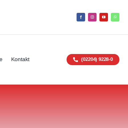
e
Kontakt
(02204) 9228-0