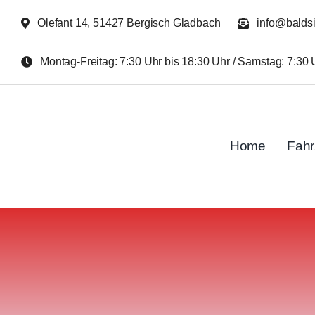
Zum
Olefant 14, 51427 Bergisch Gladbach
info@balds
Inhalt
springen
Montag-Freitag: 7:30 Uhr bis 18:30 Uhr / Samstag: 7:30 
Home
Fah