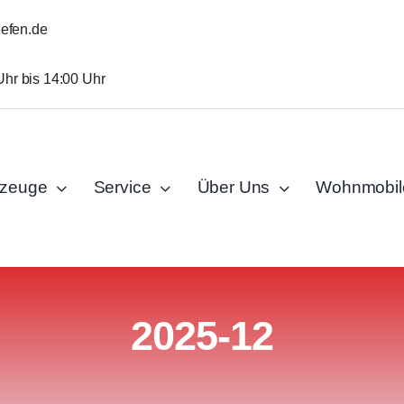
iefen.de
Uhr bis 14:00 Uhr
rzeuge
Service
Über Uns
Wohnmobil
2025-12