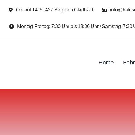
Zum
Olefant 14, 51427 Bergisch Gladbach
info@balds
Inhalt
springen
Montag-Freitag: 7:30 Uhr bis 18:30 Uhr / Samstag: 7:30 
Home
Fah