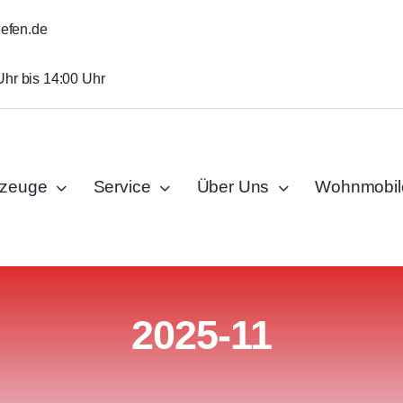
iefen.de
Uhr bis 14:00 Uhr
rzeuge
Service
Über Uns
Wohnmobil
2025-11