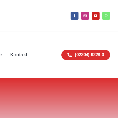
e
Kontakt
(02204) 9228-0