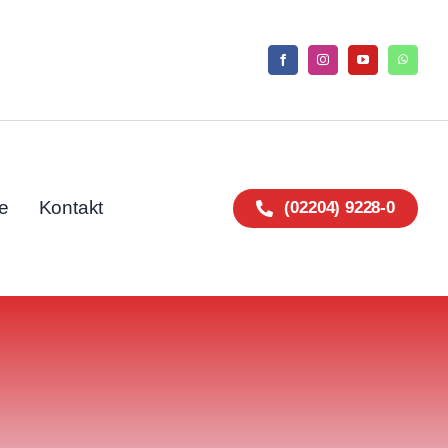
e
Kontakt
(02204) 9228-0