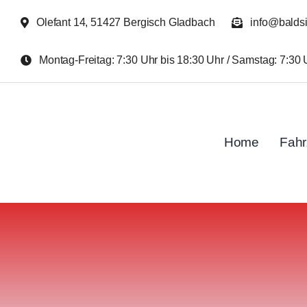
Zum
Olefant 14, 51427 Bergisch Gladbach
info@balds
Inhalt
springen
Montag-Freitag: 7:30 Uhr bis 18:30 Uhr / Samstag: 7:30 
Home
Fah