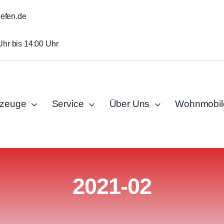
iefen.de
Uhr bis 14:00 Uhr
rzeuge
Service
Über Uns
Wohnmobil
2021-02