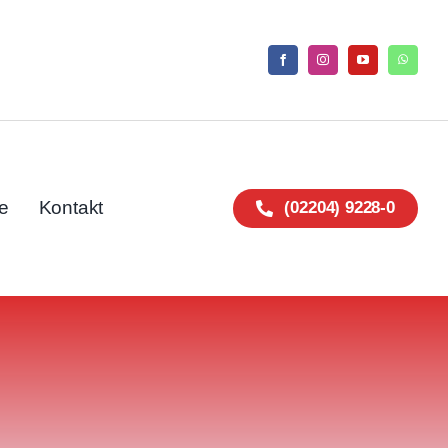
e
Kontakt
(02204) 9228-0