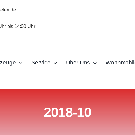
iefen.de
Uhr bis 14:00 Uhr
rzeuge
Service
Über Uns
Wohnmobil
2018-10