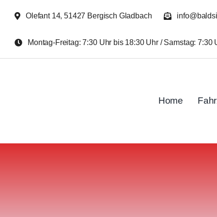
Zum
Olefant 14, 51427 Bergisch Gladbach
info@balds
Inhalt
springen
Montag-Freitag: 7:30 Uhr bis 18:30 Uhr / Samstag: 7:30 
Home
Fah