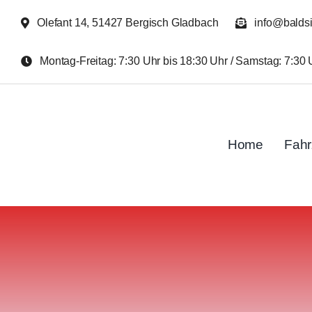
Zum
Olefant 14, 51427 Bergisch Gladbach
info@balds
Inhalt
springen
Montag-Freitag: 7:30 Uhr bis 18:30 Uhr / Samstag: 7:30 
Home
Fah