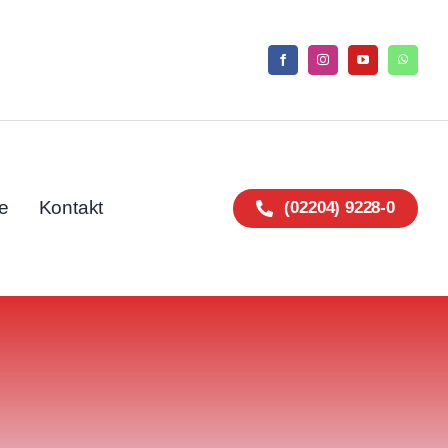
e
Kontakt
(02204) 9228-0