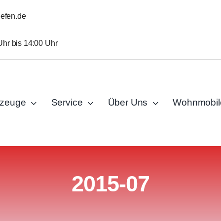
iefen.de
Uhr bis 14:00 Uhr
rzeuge
Service
Über Uns
Wohnmobil
2015-07