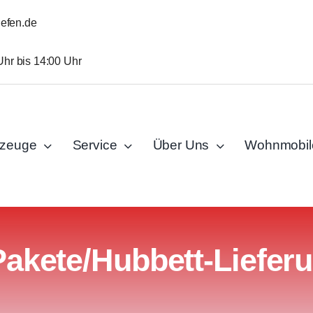
iefen.de
Uhr bis 14:00 Uhr
rzeuge
Service
Über Uns
Wohnmobil
Pakete/Hubbett-Lieferu