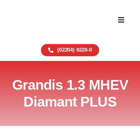
Zum
Inhalt
springen
Toggle
Navigat
Home
(02204) 9228-0
Fahrzeuge
Grandis 1.3 MHEV
Service
Diamant PLUS
Über uns
Wohnmobile
Kontakt