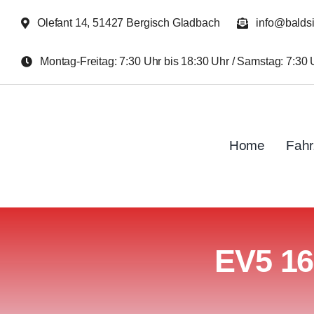
Zum
Olefant 14, 51427 Bergisch Gladbach
info@balds
Inhalt
springen
Montag-Freitag: 7:30 Uhr bis 18:30 Uhr / Samstag: 7:30 
Home
Fah
EV5 16