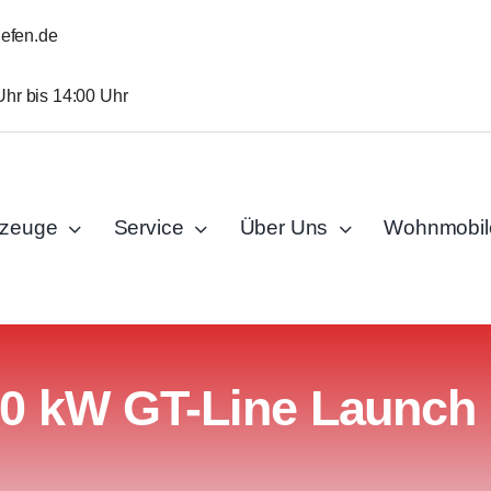
iefen.de
Uhr bis 14:00 Uhr
rzeuge
Service
Über Uns
Wohnmobil
0 kW GT-Line Launch 