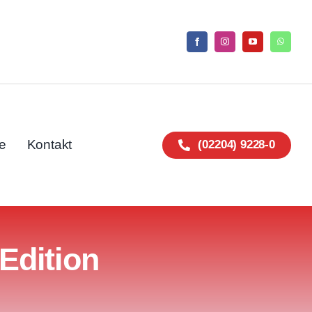
e
Kontakt
(02204) 9228-0
Edition