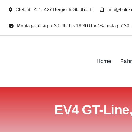
Zum
Olefant 14, 51427 Bergisch Gladbach
info@balds
Inhalt
springen
Montag-Freitag: 7:30 Uhr bis 18:30 Uhr / Samstag: 7:30 
Home
Fah
EV4 GT-Line,