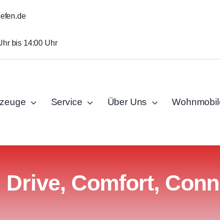
iefen.de
Uhr bis 14:00 Uhr
rzeuge
Service
Über Uns
Wohnmobil
 Drive, Comfort, Conne