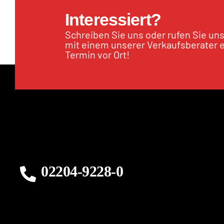
Interessiert?
Schreiben Sie uns oder rufen Sie un
mit einem unserer Verkaufsberater 
Termin vor Ort!
02204-9228-0