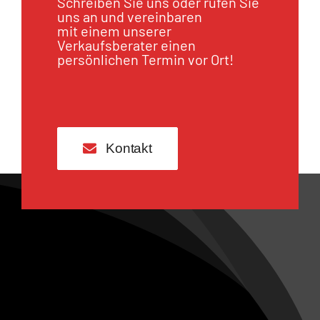
Schreiben Sie uns oder rufen Sie
uns an und vereinbaren
mit einem unserer
Verkaufsberater einen
persönlichen Termin vor Ort!
Kontakt