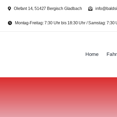
Zum
Olefant 14, 51427 Bergisch Gladbach
info@balds
Inhalt
springen
Montag-Freitag: 7:30 Uhr bis 18:30 Uhr / Samstag: 7:30 
Home
Fah