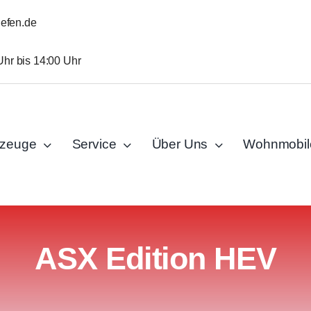
iefen.de
Uhr bis 14:00 Uhr
rzeuge
Service
Über Uns
Wohnmobil
ASX Edition HEV