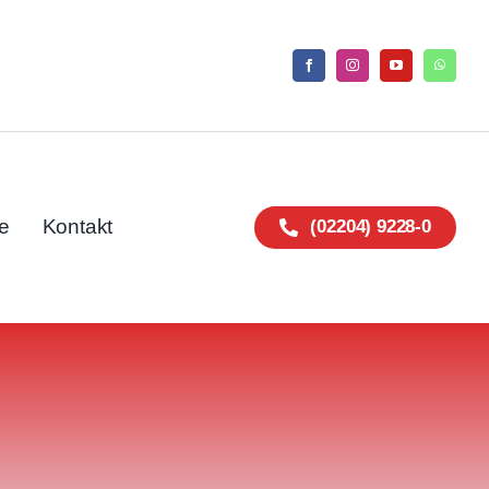
e
Kontakt
(02204) 9228-0