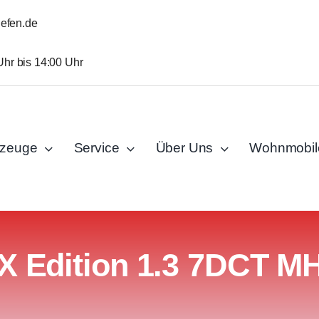
iefen.de
Uhr bis 14:00 Uhr
rzeuge
Service
Über Uns
Wohnmobil
X Edition 1.3 7DCT M