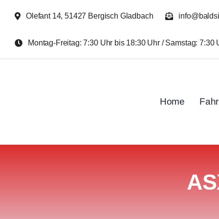
Zum
Olefant 14, 51427 Bergisch Gladbach
info@balds
Inhalt
springen
Montag-Freitag: 7:30 Uhr bis 18:30 Uhr / Samstag: 7:30 
Home
Fah
AS