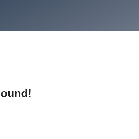
Found!