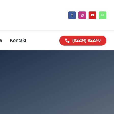
e
Kontakt
(02204) 9228-0