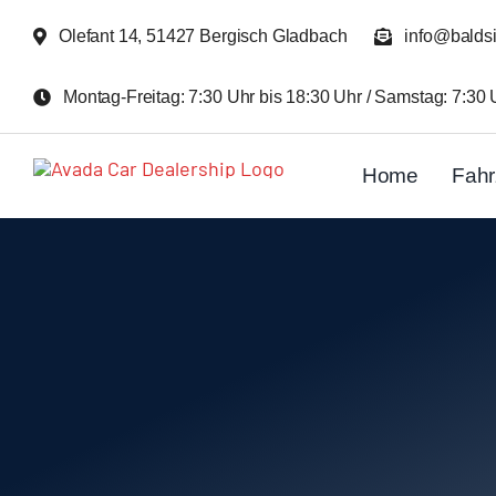
Zum
Olefant 14, 51427 Bergisch Gladbach
info@balds
Inhalt
springen
Montag-Freitag: 7:30 Uhr bis 18:30 Uhr / Samstag: 7:30 
Home
Fah