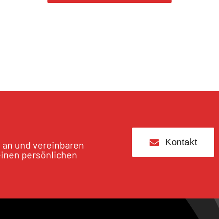
Kontakt
s an und vereinbaren
einen persönlichen