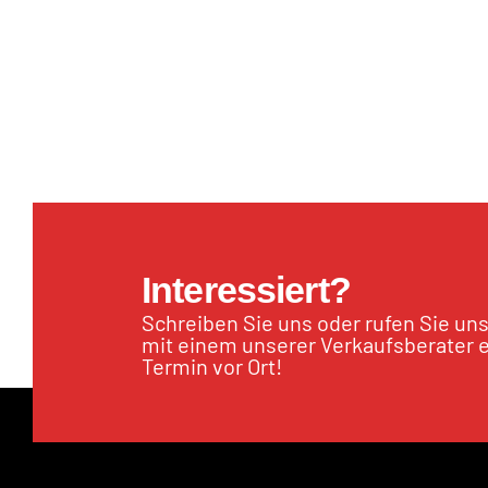
Interessiert?
Schreiben Sie uns oder rufen Sie un
mit einem unserer Verkaufsberater 
Termin vor Ort!