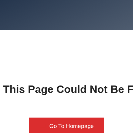
 This Page Could Not Be 
Go To Homepage