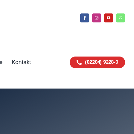
e
Kontakt
(02204) 9228-0