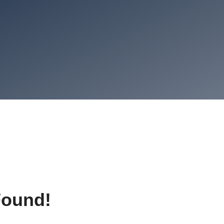
Found!