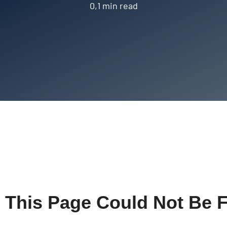
0,1 min read
 This Page Could Not Be 