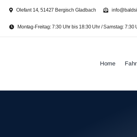
Zum
Olefant 14, 51427 Bergisch Gladbach
info@balds
Inhalt
springen
Montag-Freitag: 7:30 Uhr bis 18:30 Uhr / Samstag: 7:30 
Home
Fah