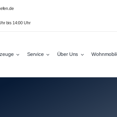
iefen.de
Uhr bis 14:00 Uhr
rzeuge
Service
Über Uns
Wohnmobil