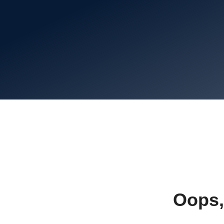
Oops,